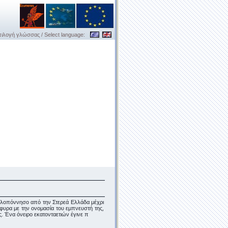
ιλογή γλώσσας / Select language:
ελοπόννησο από την Στερεά Ελλάδα μέχρι
φυρα με την ονομασία του εμπνευστή της,
ς. Ένα όνειρο εκατονταετιών έγινε π