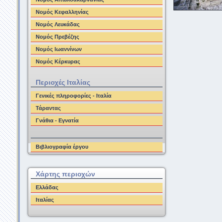
Νομός Κεφαλληνίας
Νομός Λευκάδας
Νομός Πρεβέζης
Νομός Ιωαννίνων
Νομός Κέρκυρας
Περιοχές Ιταλίας
Γενικές πληροφορίες - Ιταλία
Τάραντας
Γνάθια - Εγνατία
Βιβλιογραφία έργου
Χάρτης περιοχών
Ελλάδας
Ιταλίας