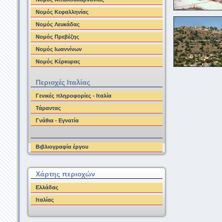
Νομός Κεφαλληνίας
Νομός Λευκάδας
Νομός Πρεβέζης
Νομός Ιωαννίνων
Νομός Κέρκυρας
Περιοχές Ιταλίας
Γενικές πληροφορίες - Ιταλία
Τάραντας
Γνάθια - Εγνατία
Βιβλιογραφία έργου
Χάρτης περιοχών
Ελλάδας
Ιταλίας